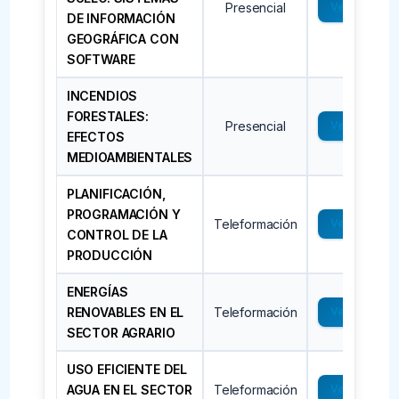
Presencial
Ver →
DE INFORMACIÓN
GEOGRÁFICA CON
SOFTWARE
INCENDIOS
FORESTALES:
Presencial
Ver →
EFECTOS
MEDIOAMBIENTALES
PLANIFICACIÓN,
PROGRAMACIÓN Y
Teleformación
Ver →
CONTROL DE LA
PRODUCCIÓN
ENERGÍAS
RENOVABLES EN EL
Teleformación
Ver →
SECTOR AGRARIO
USO EFICIENTE DEL
AGUA EN EL SECTOR
Teleformación
Ver →