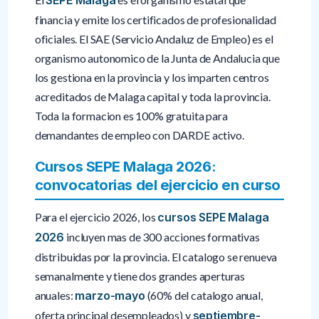
financia y emite los certificados de profesionalidad
oficiales. El SAE (Servicio Andaluz de Empleo) es el
organismo autonomico de la Junta de Andalucia que
los gestiona en la provincia y los imparten centros
acreditados de Malaga capital y toda la provincia.
Toda la formacion es 100% gratuita para
demandantes de empleo con DARDE activo.
Cursos SEPE Malaga 2026:
convocatorias del ejercicio en curso
Para el ejercicio 2026, los
cursos SEPE Malaga
2026
incluyen mas de 300 acciones formativas
distribuidas por la provincia. El catalogo se renueva
semanalmente y tiene dos grandes aperturas
anuales:
marzo-mayo
(60% del catalogo anual,
oferta principal desempleados) y
septiembre-