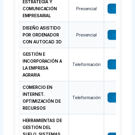
ESTRATEGIA Y
COMUNICACIÓN
Presencial
Ver →
EMPRESARIAL
DISEÑO ASISTIDO
POR ORDENADOR
Presencial
Ver →
CON AUTOCAD 3D
GESTIÓN E
INCORPORACIÓN A
Teleformación
Ver →
LA EMPRESA
AGRARIA
COMERCIO EN
INTERNET.
Teleformación
Ver →
OPTIMIZACIÓN DE
RECURSOS
HERRAMIENTAS DE
GESTIÓN DEL
SUELO. SISTEMAS