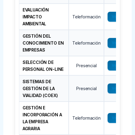
EVALUACIÓN
IMPACTO
Teleformación
Ver →
AMBIENTAL
GESTIÓN DEL
CONOCIMIENTO EN
Teleformación
Ver →
EMPRESAS
SELECCIÓN DE
Presencial
Ver →
PERSONAL ON-LINE
SISTEMAS DE
GESTIÓN DE LA
Presencial
Ver →
VIALIDAD (COEX)
GESTIÓN E
INCORPORACIÓN A
Teleformación
Ver →
LA EMPRESA
AGRARIA