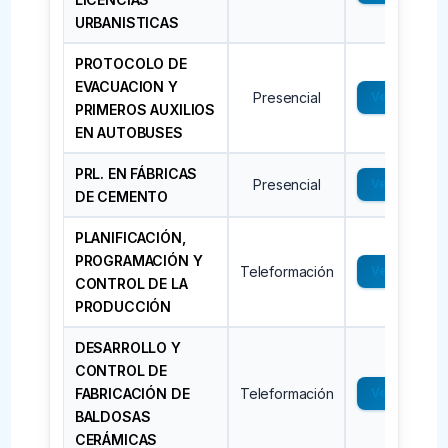
URBANISTICAS
PROTOCOLO DE
EVACUACION Y
Presencial
Ver →
PRIMEROS AUXILIOS
EN AUTOBUSES
PRL. EN FÁBRICAS
Presencial
Ver →
DE CEMENTO
PLANIFICACIÓN,
PROGRAMACIÓN Y
Teleformación
Ver →
CONTROL DE LA
PRODUCCIÓN
DESARROLLO Y
CONTROL DE
FABRICACIÓN DE
Teleformación
Ver →
BALDOSAS
CERÁMICAS